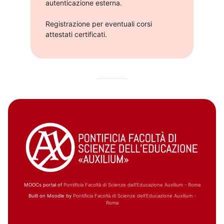
autenticazione esterna.​
Registrazione per eventuali corsi
attestati certificati.​​
MOOCs portal of
Pontificia Facoltà di Scienze dell'Educazione Auxilium - Roma
Built on Moodle by
Pontificia Facoltà di Scienze dell'Educazione Auxilium -
Roma